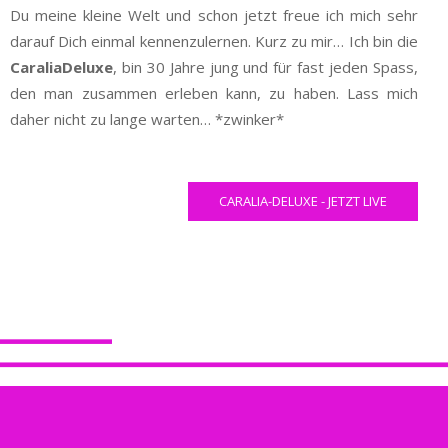
Du meine kleine Welt und schon jetzt freue ich mich sehr
darauf Dich einmal kennenzulernen. Kurz zu mir… Ich bin die
CaraliaDeluxe
, bin 30 Jahre jung und für fast jeden Spass,
den man zusammen erleben kann, zu haben. Lass mich
daher nicht zu lange warten… *zwinker*
CARALIA-DELUXE - JETZT LIVE