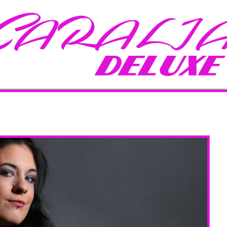
ARALIA-
ELUXE